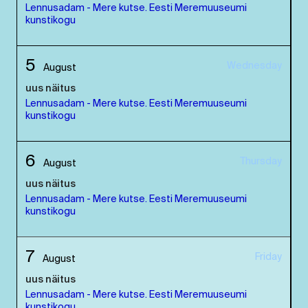
Lennusadam - Mere kutse. Eesti Meremuuseumi
kunstikogu
5
Wednesday
August
uus näitus
Lennusadam - Mere kutse. Eesti Meremuuseumi
kunstikogu
6
Thursday
August
uus näitus
Lennusadam - Mere kutse. Eesti Meremuuseumi
kunstikogu
7
Friday
August
uus näitus
Lennusadam - Mere kutse. Eesti Meremuuseumi
kunstikogu