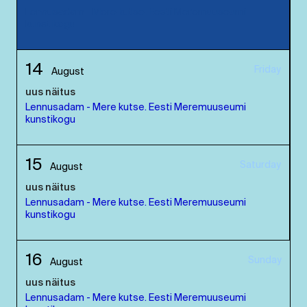
Lennusadam - Mere kutse. Eesti Meremuuseumi
kunstikogu
14
Friday
August
uus näitus
Lennusadam - Mere kutse. Eesti Meremuuseumi
kunstikogu
15
Saturday
August
uus näitus
Lennusadam - Mere kutse. Eesti Meremuuseumi
kunstikogu
16
Sunday
August
uus näitus
Lennusadam - Mere kutse. Eesti Meremuuseumi