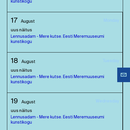
kunstikogu
17
Monday
August
uus näitus
Lennusadam - Mere kutse. Eesti Meremuuseumi
kunstikogu
18
Tuesday
August
uus näitus
Lennusadam - Mere kutse. Eesti Meremuuseumi
kunstikogu
19
Wednesday
August
uus näitus
Lennusadam - Mere kutse. Eesti Meremuuseumi
kunstikogu