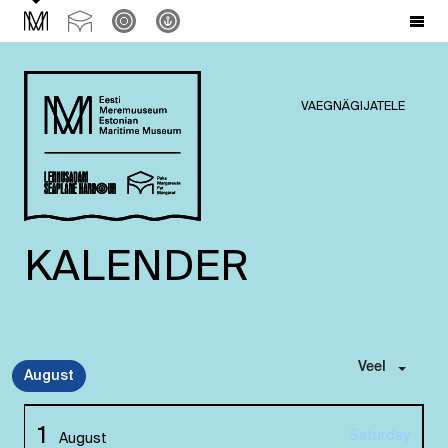
VAEGNÄGIJATELE
KALENDER
Veel
August
1
Saturday
August