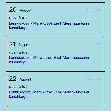
20
Thursday
August
uus näitus
Lennusadam - Mere kutse. Eesti Meremuuseumi
kunstikogu
21
Friday
August
uus näitus
Lennusadam - Mere kutse. Eesti Meremuuseumi
kunstikogu
22
Saturday
August
uus näitus
Lennusadam - Mere kutse. Eesti Meremuuseumi
kunstikogu