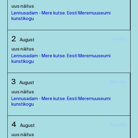
uus näitus
Lennusadam - Mere kutse. Eesti Meremuuseumi
kunstikogu
2
Sunday
August
uus näitus
Lennusadam - Mere kutse. Eesti Meremuuseumi
kunstikogu
3
Monday
August
uus näitus
Lennusadam - Mere kutse. Eesti Meremuuseumi
kunstikogu
4
Tuesday
August
uus näitus