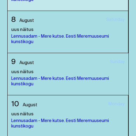
8
Saturday
August
uus näitus
Lennusadam - Mere kutse. Eesti Meremuuseumi
kunstikogu
9
Sunday
August
uus näitus
Lennusadam - Mere kutse. Eesti Meremuuseumi
kunstikogu
10
Monday
August
uus näitus
Lennusadam - Mere kutse. Eesti Meremuuseumi
kunstikogu