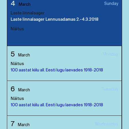
4
Sunday
March
Laste linnalaager
Laste linnalaager Lennusadamas 2.-4.3.2018
Näitus
100 aastat kiilu all. Eesti lugu laevades 1918-2018
5
Monday
March
Näitus
100 aastat kiilu all. Eesti lugu laevades 1918-2018
6
Tuesday
March
Näitus
100 aastat kiilu all. Eesti lugu laevades 1918-2018
7
Wednesday
March