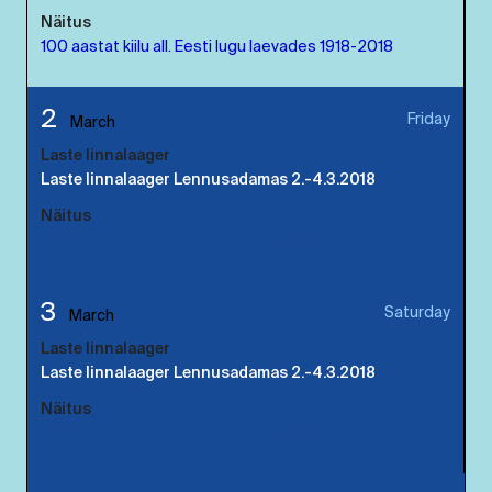
Näitus
100 aastat kiilu all. Eesti lugu laevades 1918-2018
2
Friday
March
Laste linnalaager
Laste linnalaager Lennusadamas 2.-4.3.2018
Näitus
100 aastat kiilu all. Eesti lugu laevades 1918-2018
3
Saturday
March
Laste linnalaager
Laste linnalaager Lennusadamas 2.-4.3.2018
Näitus
100 aastat kiilu all. Eesti lugu laevades 1918-2018