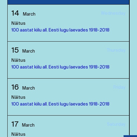
14
Wednesday
March
Näitus
100 aastat kiilu all. Eesti lugu laevades 1918-2018
15
Thursday
March
Näitus
100 aastat kiilu all. Eesti lugu laevades 1918-2018
16
Friday
March
Näitus
100 aastat kiilu all. Eesti lugu laevades 1918-2018
17
Saturday
March
Näitus