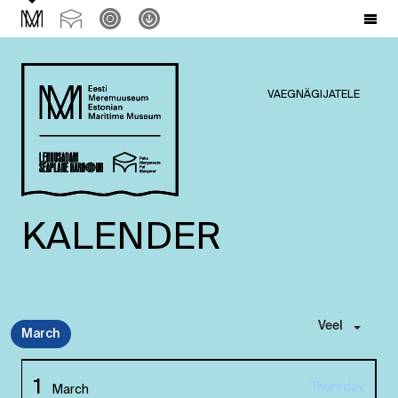
VAEGNÄGIJATELE
KALENDER
Veel
March
1
Thursday
March