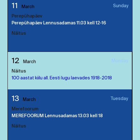
11
Sunday
March
Perepühapäev
Perepühapäev Lennusadamas 11.03 kell 12-16
Näitus
100 aastat kiilu all. Eesti lugu laevades 1918-2018
12
Monday
March
Näitus
100 aastat kiilu all. Eesti lugu laevades 1918-2018
13
Tuesday
March
Merefoorum
MEREFOORUM Lennusadamas 13.03 kell 18
Näitus
100 aastat kiilu all. Eesti lugu laevades 1918-2018