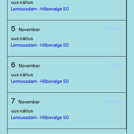
uus näitus
Lennusadam - Hõbevalge 50
5
Thursday
November
uus näitus
Lennusadam - Hõbevalge 50
6
Friday
November
uus näitus
Lennusadam - Hõbevalge 50
7
Saturday
November
uus näitus
Lennusadam - Hõbevalge 50