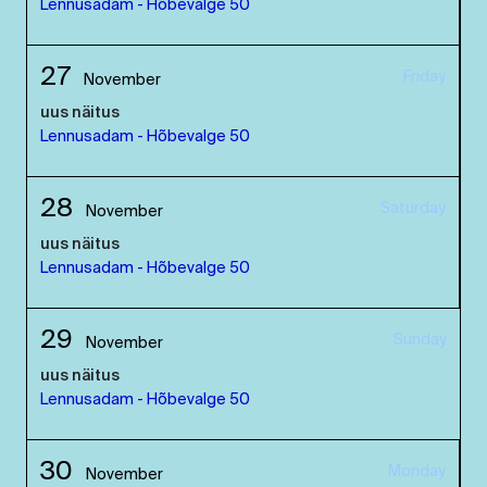
Lennusadam - Hõbevalge 50
27
Friday
November
uus näitus
Lennusadam - Hõbevalge 50
28
Saturday
November
uus näitus
Lennusadam - Hõbevalge 50
29
Sunday
November
uus näitus
Lennusadam - Hõbevalge 50
30
Monday
November