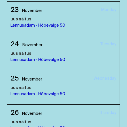
23
Monday
November
uus näitus
Lennusadam - Hõbevalge 50
24
Tuesday
November
uus näitus
Lennusadam - Hõbevalge 50
25
Wednesday
November
uus näitus
Lennusadam - Hõbevalge 50
26
Thursday
November
uus näitus