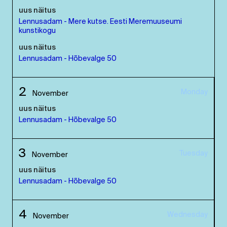
uus näitus
Lennusadam - Mere kutse. Eesti Meremuuseumi
kunstikogu
uus näitus
Lennusadam - Hõbevalge 50
2
Monday
November
uus näitus
Lennusadam - Hõbevalge 50
3
Tuesday
November
uus näitus
Lennusadam - Hõbevalge 50
4
Wednesday
November