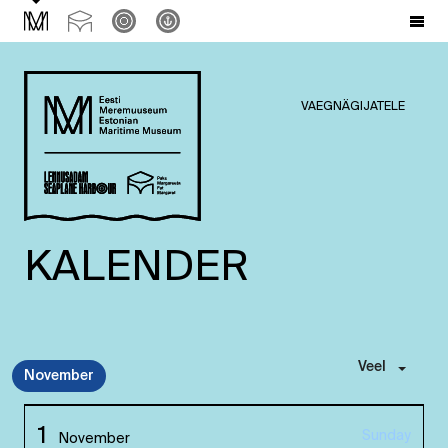
VAEGNÄGIJATELE
KALENDER
Veel
November
1
Sunday
November