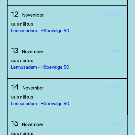
12
Thursday
November
uus näitus
Lennusadam - Hõbevalge 50
13
Friday
November
uus näitus
Lennusadam - Hõbevalge 50
14
Saturday
November
uus näitus
Lennusadam - Hõbevalge 50
15
Sunday
November
uus näitus