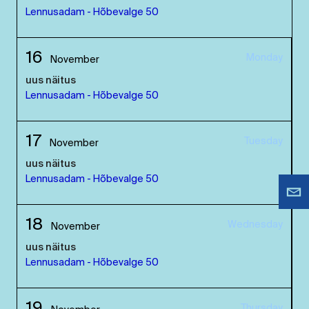
Lennusadam - Hõbevalge 50
16
Monday
November
uus näitus
Lennusadam - Hõbevalge 50
17
Tuesday
November
uus näitus
Lennusadam - Hõbevalge 50
18
Wednesday
November
uus näitus
Lennusadam - Hõbevalge 50
19
Thursday