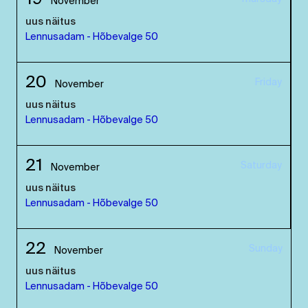
November
uus näitus
Lennusadam - Hõbevalge 50
20
Friday
November
uus näitus
Lennusadam - Hõbevalge 50
21
Saturday
November
uus näitus
Lennusadam - Hõbevalge 50
22
Sunday
November
uus näitus
Lennusadam - Hõbevalge 50