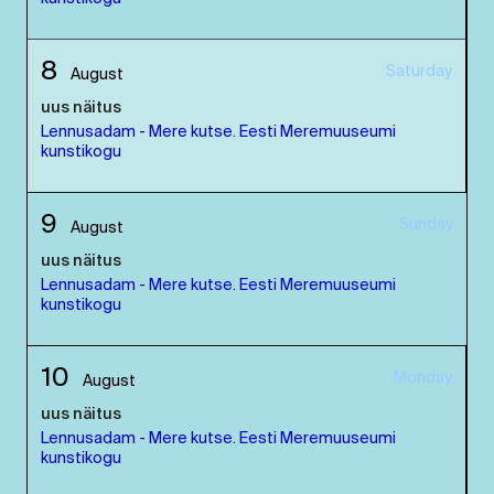
8
Saturday
August
uus näitus
Lennusadam - Mere kutse. Eesti Meremuuseumi
kunstikogu
9
Sunday
August
uus näitus
Lennusadam - Mere kutse. Eesti Meremuuseumi
kunstikogu
10
Monday
August
uus näitus
Lennusadam - Mere kutse. Eesti Meremuuseumi
kunstikogu