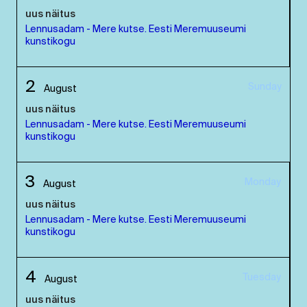
uus näitus
Lennusadam - Mere kutse. Eesti Meremuuseumi
kunstikogu
2
Sunday
August
uus näitus
Lennusadam - Mere kutse. Eesti Meremuuseumi
kunstikogu
3
Monday
August
uus näitus
Lennusadam - Mere kutse. Eesti Meremuuseumi
kunstikogu
4
Tuesday
August
uus näitus