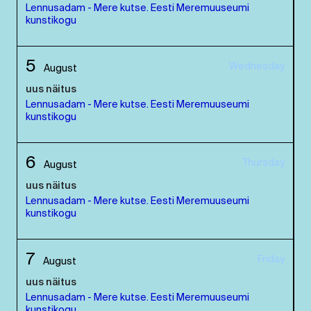
Lennusadam - Mere kutse. Eesti Meremuuseumi
kunstikogu
5
Wednesday
August
uus näitus
Lennusadam - Mere kutse. Eesti Meremuuseumi
kunstikogu
6
Thursday
August
uus näitus
Lennusadam - Mere kutse. Eesti Meremuuseumi
kunstikogu
7
Friday
August
uus näitus
Lennusadam - Mere kutse. Eesti Meremuuseumi
kunstikogu