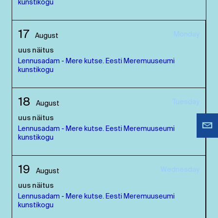
kunstikogu
17
Monday
August
uus näitus
Lennusadam - Mere kutse. Eesti Meremuuseumi
kunstikogu
18
Tuesday
August
uus näitus
Lennusadam - Mere kutse. Eesti Meremuuseumi
kunstikogu
19
Wednesday
August
uus näitus
Lennusadam - Mere kutse. Eesti Meremuuseumi
kunstikogu