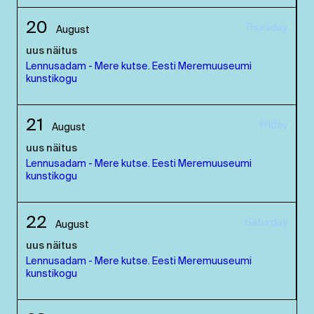
20
Thursday
August
uus näitus
Lennusadam - Mere kutse. Eesti Meremuuseumi
kunstikogu
21
Friday
August
uus näitus
Lennusadam - Mere kutse. Eesti Meremuuseumi
kunstikogu
22
Saturday
August
uus näitus
Lennusadam - Mere kutse. Eesti Meremuuseumi
kunstikogu