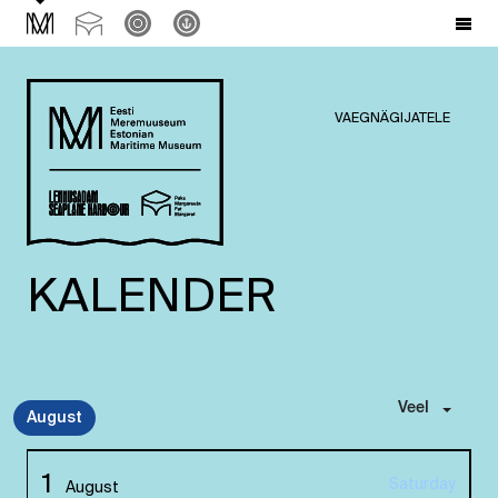
VAEGNÄGIJATELE
KALENDER
Veel
August
1
Saturday
August