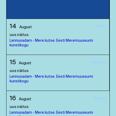
Lennusadam - Mere kutse. Eesti Meremuuseumi
kunstikogu
14
Friday
August
uus näitus
Lennusadam - Mere kutse. Eesti Meremuuseumi
kunstikogu
15
Saturday
August
uus näitus
Lennusadam - Mere kutse. Eesti Meremuuseumi
kunstikogu
16
Sunday
August
uus näitus
Lennusadam - Mere kutse. Eesti Meremuuseumi