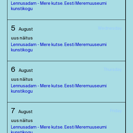
Lennusadam - Mere kutse. Eesti Meremuuseumi
kunstikogu
5
Wednesday
August
uus näitus
Lennusadam - Mere kutse. Eesti Meremuuseumi
kunstikogu
6
Thursday
August
uus näitus
Lennusadam - Mere kutse. Eesti Meremuuseumi
kunstikogu
7
Friday
August
uus näitus
Lennusadam - Mere kutse. Eesti Meremuuseumi
kunstikogu