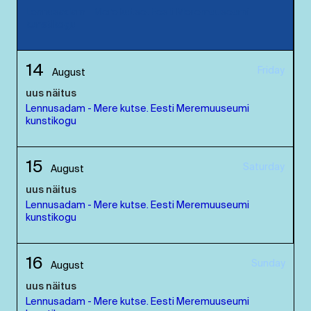
Lennusadam - Mere kutse. Eesti Meremuuseumi
kunstikogu
14
Friday
August
uus näitus
Lennusadam - Mere kutse. Eesti Meremuuseumi
kunstikogu
15
Saturday
August
uus näitus
Lennusadam - Mere kutse. Eesti Meremuuseumi
kunstikogu
16
Sunday
August
uus näitus
Lennusadam - Mere kutse. Eesti Meremuuseumi