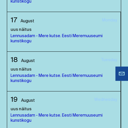
kunstikogu
17
Monday
August
uus näitus
Lennusadam - Mere kutse. Eesti Meremuuseumi
kunstikogu
18
Tuesday
August
uus näitus
Lennusadam - Mere kutse. Eesti Meremuuseumi
kunstikogu
19
Wednesday
August
uus näitus
Lennusadam - Mere kutse. Eesti Meremuuseumi
kunstikogu