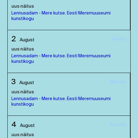
uus näitus
Lennusadam - Mere kutse. Eesti Meremuuseumi
kunstikogu
2
Sunday
August
uus näitus
Lennusadam - Mere kutse. Eesti Meremuuseumi
kunstikogu
3
Monday
August
uus näitus
Lennusadam - Mere kutse. Eesti Meremuuseumi
kunstikogu
4
Tuesday
August
uus näitus