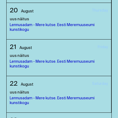
20
Thursday
August
uus näitus
Lennusadam - Mere kutse. Eesti Meremuuseumi
kunstikogu
21
Friday
August
uus näitus
Lennusadam - Mere kutse. Eesti Meremuuseumi
kunstikogu
22
Saturday
August
uus näitus
Lennusadam - Mere kutse. Eesti Meremuuseumi
kunstikogu