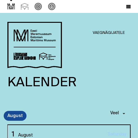
VAEGNÄGIJATELE
KALENDER
Veel
August
1
Saturday
August