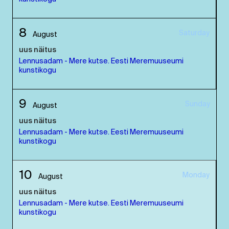
8
Saturday
August
uus näitus
Lennusadam - Mere kutse. Eesti Meremuuseumi
kunstikogu
9
Sunday
August
uus näitus
Lennusadam - Mere kutse. Eesti Meremuuseumi
kunstikogu
10
Monday
August
uus näitus
Lennusadam - Mere kutse. Eesti Meremuuseumi
kunstikogu