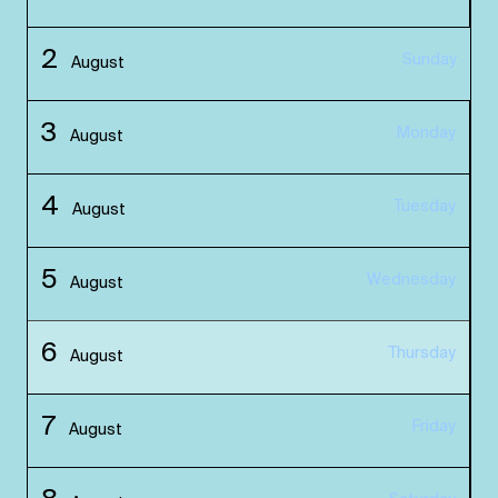
2
Sunday
August
3
Monday
August
4
Tuesday
August
5
Wednesday
August
6
Thursday
August
7
Friday
August