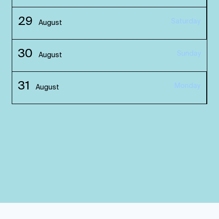
29
Saturday
August
30
Sunday
August
31
Monday
August