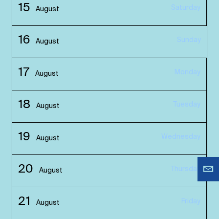
15
Saturday
August
16
Sunday
August
17
Monday
August
18
Tuesday
August
19
Wednesday
August
20
Thursday
August
21
Friday
August