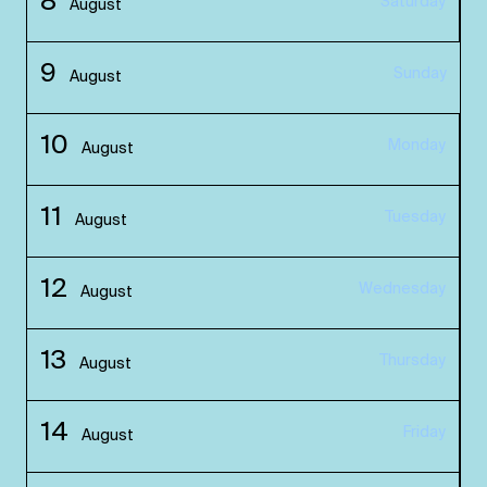
8
Saturday
August
9
Sunday
August
10
Monday
August
11
Tuesday
August
12
Wednesday
August
13
Thursday
August
14
Friday
August