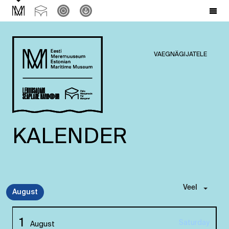
VAEGNÄGIJATELE
KALENDER
Veel
August
1
Saturday
August