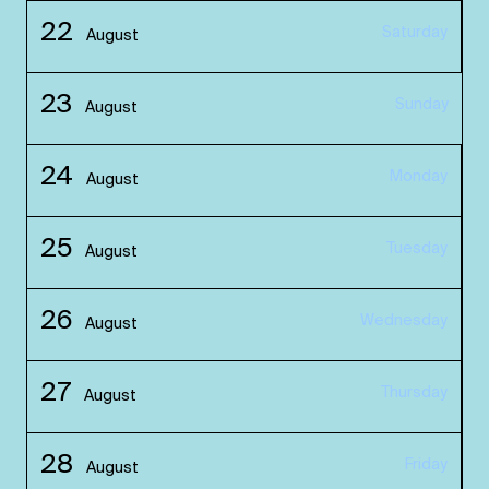
22
Saturday
August
23
Sunday
August
24
Monday
August
25
Tuesday
August
26
Wednesday
August
27
Thursday
August
28
Friday
August