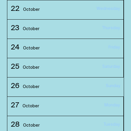
22
Wednesday
October
23
Thursday
October
24
Friday
October
25
Saturday
October
26
Sunday
October
27
Monday
October
28
Tuesday
October