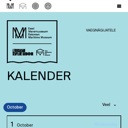
VAEGNÄGIJATELE
KALENDER
Veel
October
1
Wednesday
October