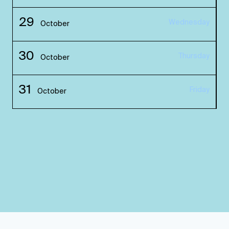
29
Wednesday
October
30
Thursday
October
31
Friday
October