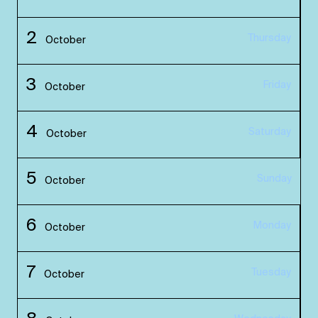
2
Thursday
October
3
Friday
October
4
Saturday
October
5
Sunday
October
6
Monday
October
7
Tuesday
October