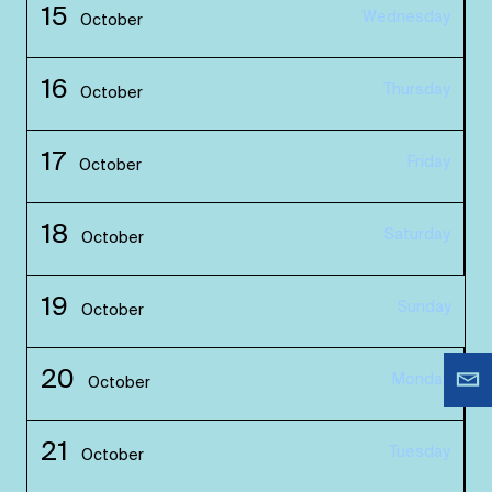
15
Wednesday
October
16
Thursday
October
17
Friday
October
18
Saturday
October
19
Sunday
October
20
Monday
October
21
Tuesday
October