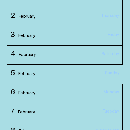
2
Thursday
February
3
Friday
February
4
Saturday
February
5
Sunday
February
6
Monday
February
7
Tuesday
February