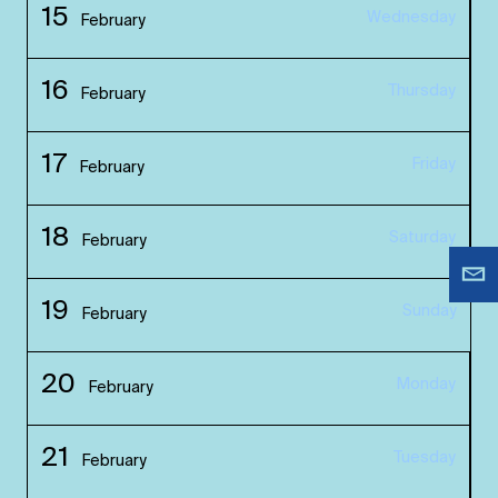
15
Wednesday
February
16
Thursday
February
17
Friday
February
18
Saturday
February
19
Sunday
February
20
Monday
February
21
Tuesday
February