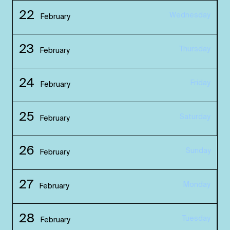
22
Wednesday
February
23
Thursday
February
24
Friday
February
25
Saturday
February
26
Sunday
February
27
Monday
February
28
Tuesday
February