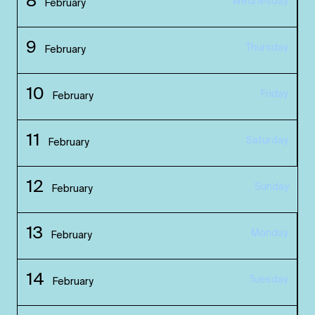
8
Wednesday
February
9
Thursday
February
10
Friday
February
11
Saturday
February
12
Sunday
February
13
Monday
February
14
Tuesday
February