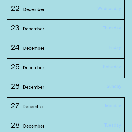
22
Wednesday
December
23
Thursday
December
24
Friday
December
25
Saturday
December
26
Sunday
December
27
Monday
December
28
Tuesday
December