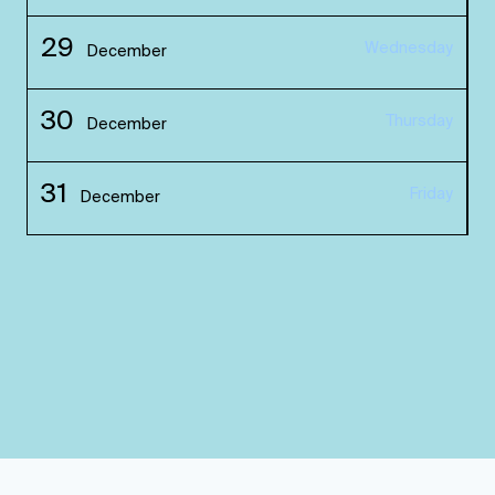
29
Wednesday
December
30
Thursday
December
31
Friday
December