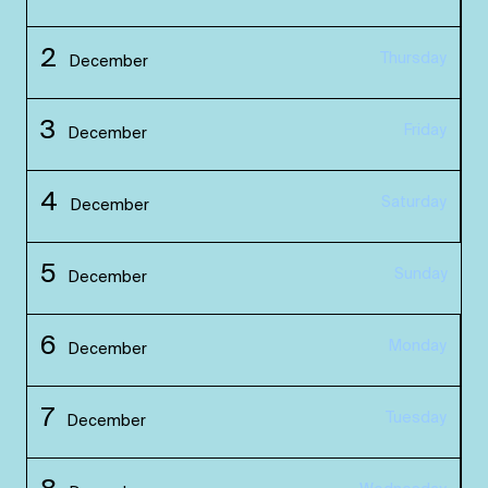
2
Thursday
December
3
Friday
December
4
Saturday
December
5
Sunday
December
6
Monday
December
7
Tuesday
December