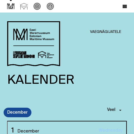
VAEGNÄGIJATELE
KALENDER
Veel
December
1
Wednesday
December