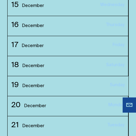
15
Wednesday
December
16
Thursday
December
17
Friday
December
18
Saturday
December
19
Sunday
December
20
Monday
December
21
Tuesday
December