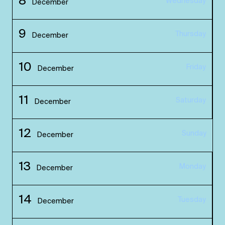
8
Wednesday
December
9
Thursday
December
10
Friday
December
11
Saturday
December
12
Sunday
December
13
Monday
December
14
Tuesday
December