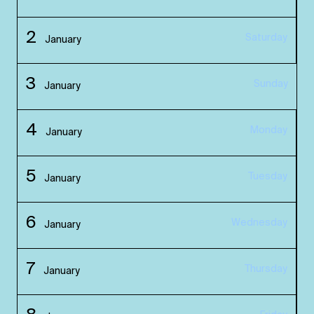
2
Saturday
January
3
Sunday
January
4
Monday
January
5
Tuesday
January
6
Wednesday
January
7
Thursday
January