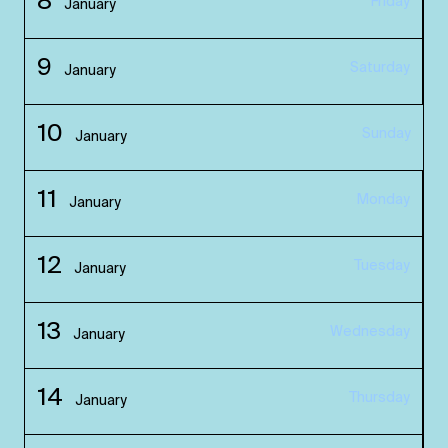
8
Friday
January
9
Saturday
January
10
Sunday
January
11
Monday
January
12
Tuesday
January
13
Wednesday
January
14
Thursday
January