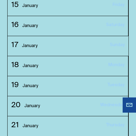
15
Friday
January
16
Saturday
January
17
Sunday
January
18
Monday
January
19
Tuesday
January
20
Wednesday
January
21
Thursday
January