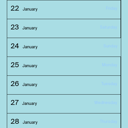
22
Friday
January
23
Saturday
January
24
Sunday
January
25
Monday
January
26
Tuesday
January
27
Wednesday
January
28
Thursday
January