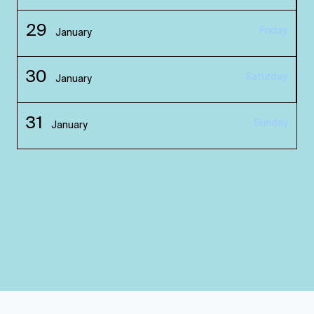
29
Friday
January
30
Saturday
January
31
Sunday
January