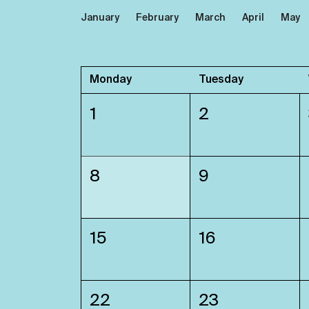
January
February
March
April
May
Monday
Tuesday
1
2
8
9
15
16
22
23