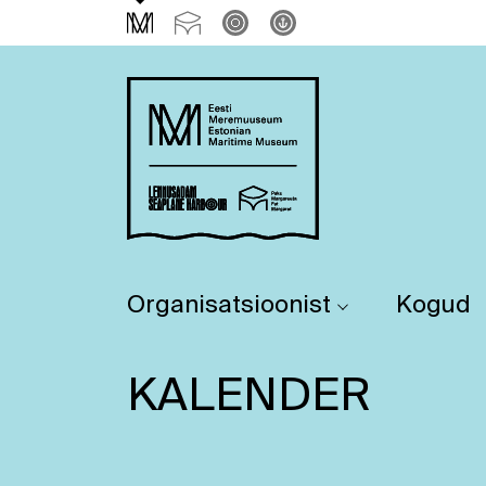
Organisatsioonist
Kogud
KALENDER