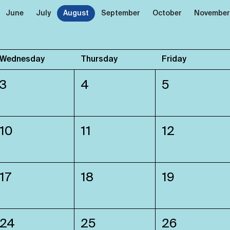
June
July
August
September
October
November
Wednesday
Thursday
Friday
3
4
5
10
11
12
17
18
19
24
25
26