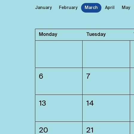
January
February
March
April
May
Monday
Tuesday
6
7
13
14
20
21