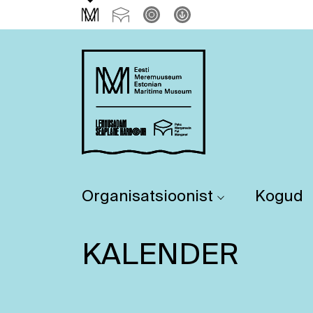
Organisatsioonist
Kogud
KALENDER