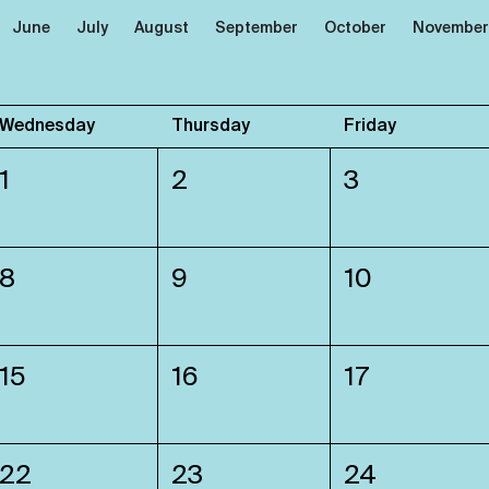
June
July
August
September
October
November
Wednesday
Thursday
Friday
1
2
3
8
9
10
15
16
17
22
23
24