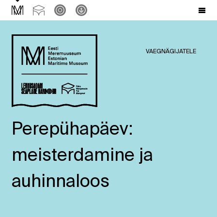
VAEGNÄGIJATELE
Perepühapäev:
meisterdamine ja
auhinnaloos