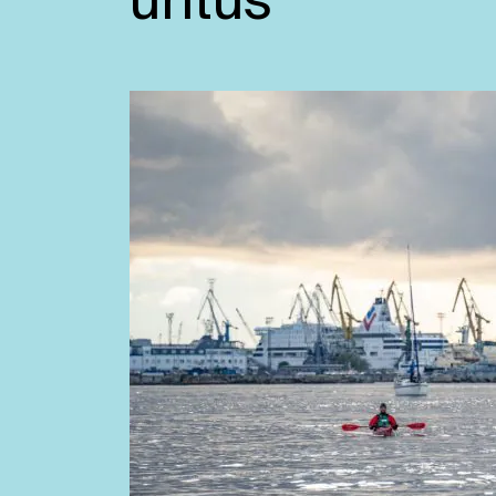
üritus