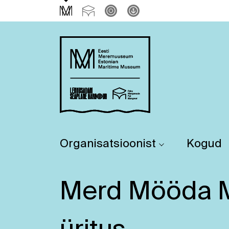
Organisatsioonist
Kogud
Merd Mööda M