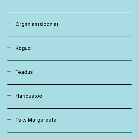
Organisatsioonist
Kogud
Teadus
Haridustöö
Paks Margareeta