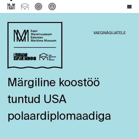
VAEGNÄGIJATELE
Märgiline koostöö
tuntud USA
polaardiplomaadiga