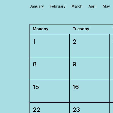
January
February
March
April
May
Monday
Tuesday
1
2
8
9
15
16
22
23