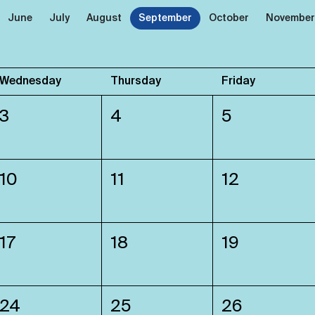
June
July
August
September
October
November
Wednesday
Thursday
Friday
3
4
5
10
11
12
17
18
19
24
25
26