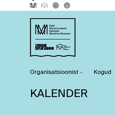
Organisatsioonist
Kogud
KALENDER