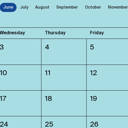
June
July
August
September
October
November
Wednesday
Thursday
Friday
3
4
5
10
11
12
17
18
19
24
25
26