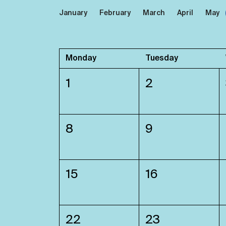
January
February
March
April
May
Monday
Tuesday
1
2
8
9
15
16
22
23