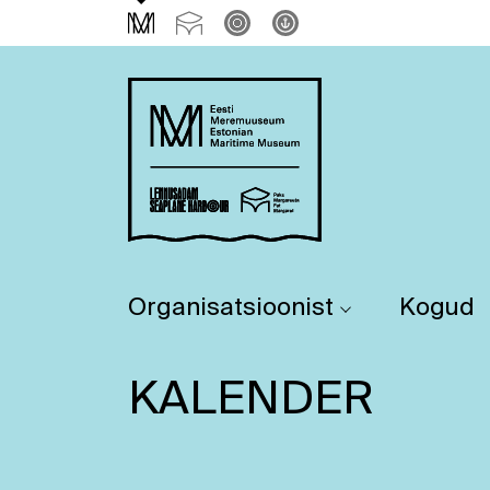
Organisatsioonist
Kogud
KALENDER