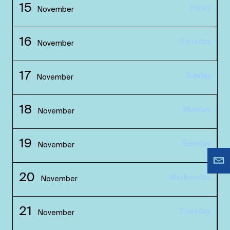
15
Friday
November
16
Saturday
November
17
Sunday
November
18
Monday
November
19
Tuesday
November
20
Wednesday
November
21
Thursday
November