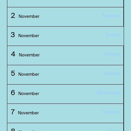
2
Saturday
November
3
Sunday
November
4
Monday
November
5
Tuesday
November
6
Wednesday
November
7
Thursday
November