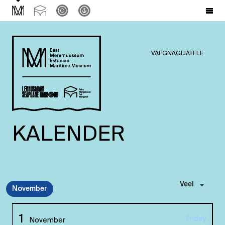
VAEGNÄGIJATELE
KALENDER
Veel
November
1
Friday
November