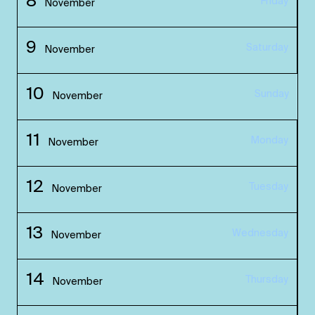
8
Friday
November
9
Saturday
November
10
Sunday
November
11
Monday
November
12
Tuesday
November
13
Wednesday
November
14
Thursday
November