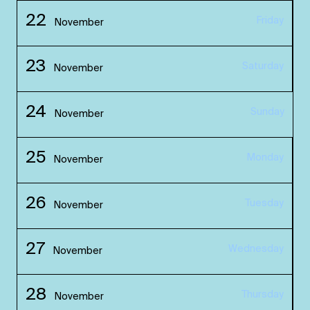
22
Friday
November
23
Saturday
November
24
Sunday
November
25
Monday
November
26
Tuesday
November
27
Wednesday
November
28
Thursday
November