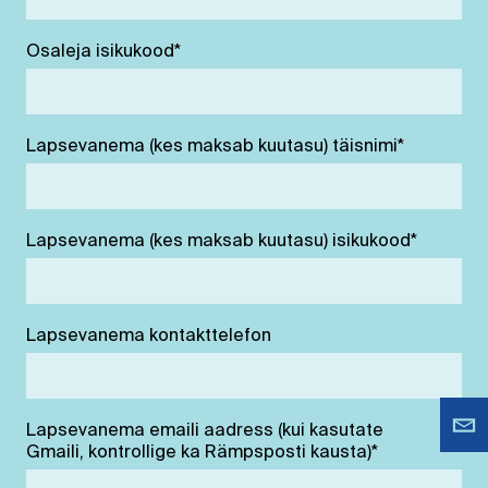
Osaleja isikukood
*
Lapsevanema (kes maksab kuutasu) täisnimi
*
Lapsevanema (kes maksab kuutasu) isikukood
*
Lapsevanema kontakttelefon
Lapsevanema emaili aadress (kui kasutate
Gmaili, kontrollige ka Rämpsposti kausta)
*