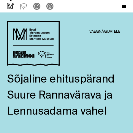
VAEGNÄGIJATELE
Sõjaline ehituspärand
Suure Rannavärava ja
Lennusadama vahel