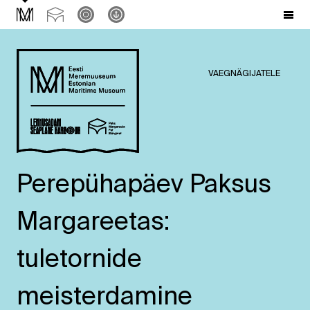
VAEGNÄGIJATELE
Perepühapäev Paksus
Margareetas:
tuletornide
meisterdamine