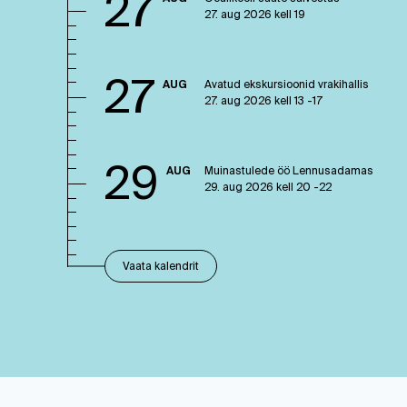
27
27. aug 2026 kell 19
27
AUG
Avatud ekskursioonid vrakihallis
27. aug 2026 kell 13 -17
29
AUG
Muinastulede öö Lennusadamas
29. aug 2026 kell 20 -22
Vaata kalendrit