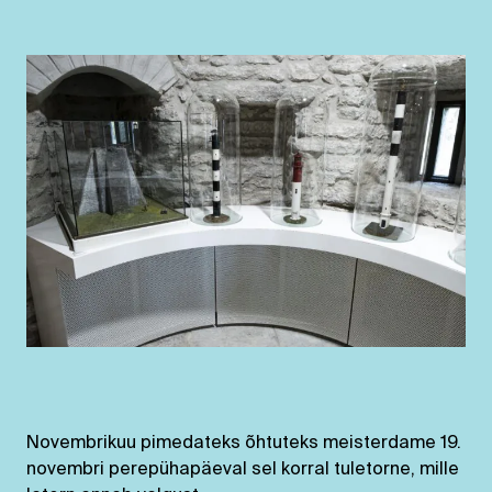
Novembrikuu pimedateks õhtuteks meisterdame 19.
novembri perepühapäeval sel korral tuletorne, mille