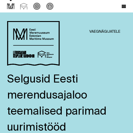
VAEGNÄGIJATELE
Selgusid Eesti
merendusajaloo
teemalised parimad
uurimistööd