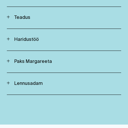
Teadus
Haridustöö
Paks Margareeta
Lennusadam