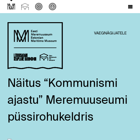
VAEGNÄGIJATELE
Näitus “Kommunismi
ajastu” Meremuuseumi
püssirohukeldris