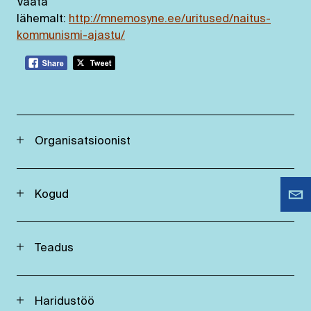
Vaata
lähemalt:
http://mnemosyne.ee/uritused/naitus-
kommunismi-ajastu/
Organisatsioonist
Kogud
Teadus
Haridustöö