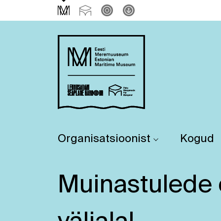
Organisatsioonist
Kogud
Muinastulede