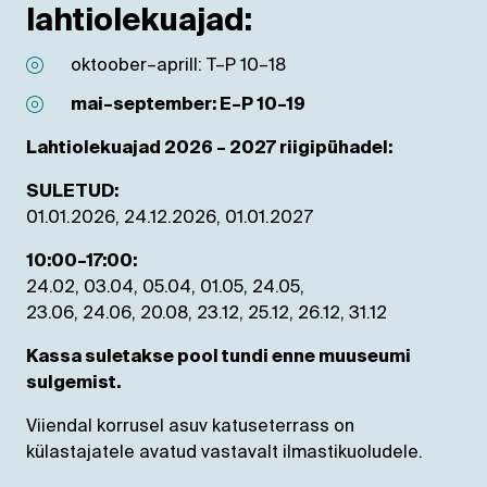
lahtiolekuajad:
oktoober–aprill: T–P 10–18
mai–september: E–P 10–19
Lahtiolekuajad 2026 – 2027 riigipühadel:
SULETUD:
01.01.2026, 24.12.2026, 01.01.2027
10:00–17:00:
24.02, 03.04, 05.04, 01.05, 24.05,
23.06, 24.06, 20.08, 23.12, 25.12, 26.12, 31.12
Kassa suletakse pool tundi enne muuseumi
sulgemist.
Viiendal korrusel asuv katuseterrass on
külastajatele avatud vastavalt ilmastikuoludele.