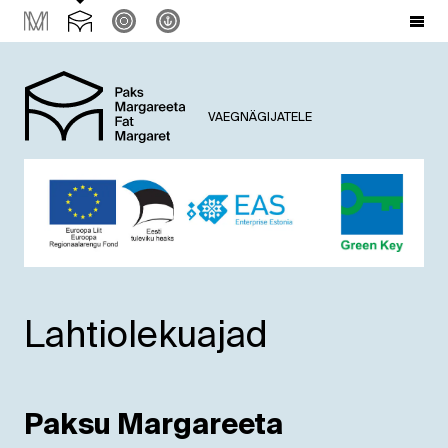
VAEGNÄGIJATELE
Lahtiolekuajad
Paksu Margareeta