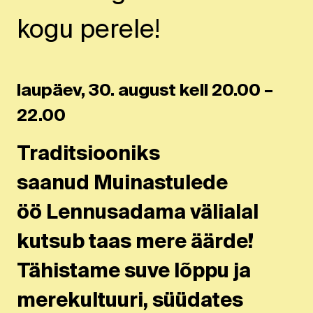
kogu perele!
laupäev, 30. august kell 20.00 –
22.00
Traditsiooniks
saanud Muinastulede
öö Lennusadama välialal
kutsub taas mere äärde!
Tähistame suve lõppu ja
merekultuuri, süüdates