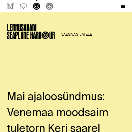
VAEGNÄGIJATELE
Mai ajaloosündmus:
Venemaa moodsaim
tuletorn Keri saarel