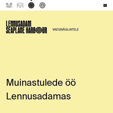
VAEGNÄGIJATELE
Muinastulede öö
Lennusadamas